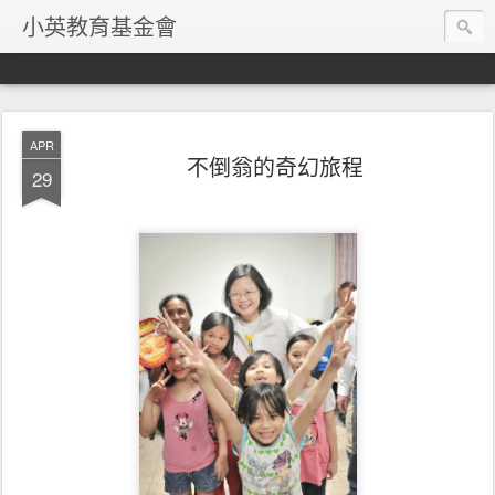
小英教育基金會
APR
不倒翁的奇幻旅程
29