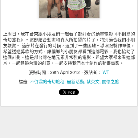
上周日，我在台東跟小朋友們一起看了部好看的動畫電影《不倒翁的
奇幻旅程》。這部結合動畫和真人所拍攝的片子，特別適合我們小朋
友觀賞。 這部片在發行的時候，遇到了一些困難。導演跟製作單位，
希望透過募款的方式，讓偏鄉的小朋友都看到這部電影，我也協助了
這個計劃。這是部台灣在地元素非常強的電影，希望大家都來看這部
片，一起體驗台灣的創意，一起支持我們本土創作的動畫電影。
張貼時間：
29th April 2012
，張貼者：
IWT
標籤:
不倒翁的奇幻旅程
最新活動
蔡英文
關懷之旅