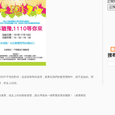
訂閱
搜
受到不平等的對待；這是很簡單的道理，落實在我們的教育體制中，卻不是如此。明
實，而走上街頭。
加連署，或走上街頭相挺發聲，讓台灣成為一個尊重差異的國家！（連署網頁