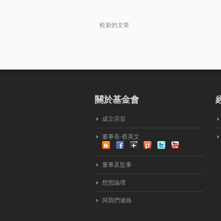
較新的文章
關於基金會
成立宗旨
董事長-蔡英文
董事及監事
想想論壇
與我們連絡