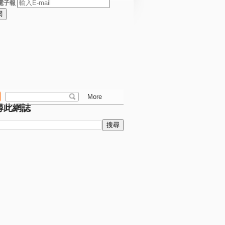
電子報
尋此網誌