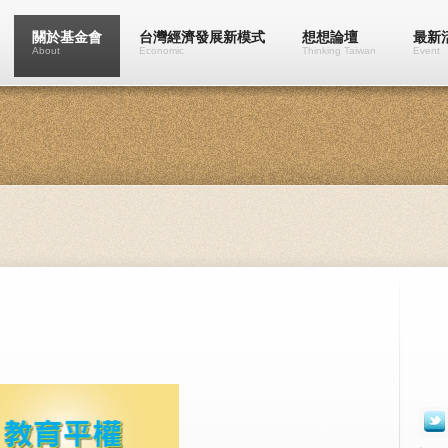
關於基金會
台灣經濟發展新模式
想想論壇
最新
About
Economic
Thinking Taiwan
Event