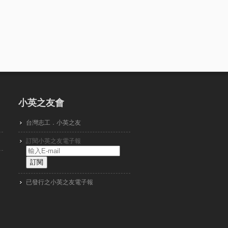
小英之友會
台灣志工．小英之友
訂閱小英之友電子報
已發行之小英之友電子報