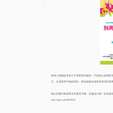
每個人都應該享有公平受教育的權利，不因身心缺憾而
天，主張教育平權的朋友，將為推動這個簡單道理的落
我以具體行動連署支持教育平權，也邀請大家一起來參
http://goo.gl/w9ORX)