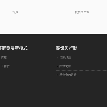
首頁
較舊的文章
經濟發展新模式
關懷與行動
講座
活動紀錄
工作坊
關懷之旅
基金會的足跡