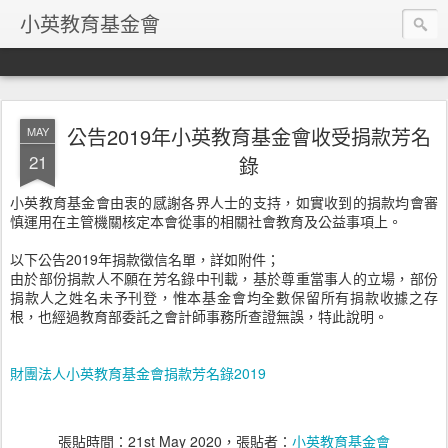
小英教育基金會
公告2019年小英教育基金會收受捐款芳名
MAY
21
錄
小英教育基金會由衷的感謝各界人士的支持，如實收到的捐款均會審
慎運用在主管機關核定本會從事的相關社會教育及公益事項上。
以下公告2019年捐款徵信名單，詳如附件；
由於部份捐款人不願在芳名錄中刊載，基於尊重當事人的立場，部份
捐款人之姓名未予刊登，惟本基金會均全數保留所有捐款收據之存
根，也經過教育部委託之會計師事務所查證無誤，特此說明。
財團法人小英教育基金會捐款芳名錄2019
張貼時間：
21st May 2020
，張貼者：
小英教育基金會